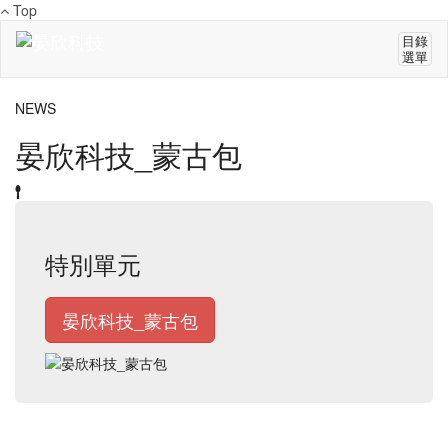
Top
目錄
選單
NEWS
晏欣科技_蒙古包
特別單元
晏欣科技_蒙古包