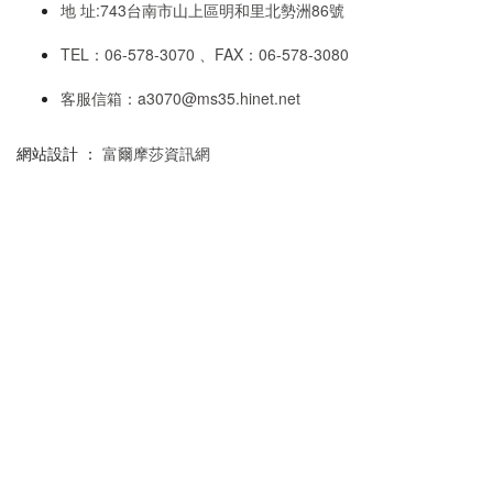
地 址:743台南市山上區明和里北勢洲86號
TEL：06-578-3070 、FAX：06-578-3080
客服信箱：a3070@ms35.hinet.net
網站設計 ：
富爾摩莎資訊網