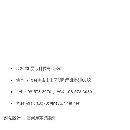
© 2023 晏欣科技有限公司
地 址:743台南市山上區明和里北勢洲86號
TEL：06-578-3070 、FAX：06-578-3080
客服信箱：a3070@ms35.hinet.net
網站設計 ：
富爾摩莎資訊網