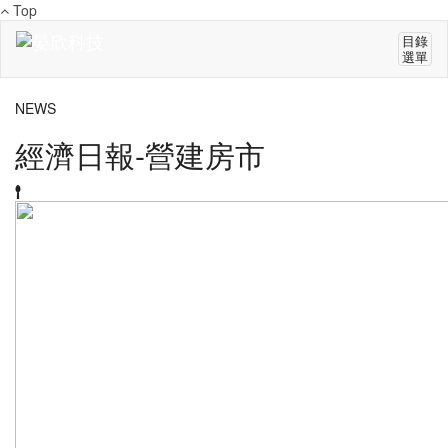
Top
目錄
選單
NEWS
經濟日報-營建房市