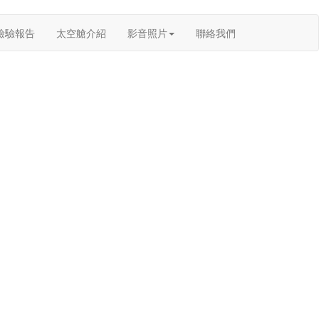
檢驗報告
太空艙介紹
影音照片
聯絡我們