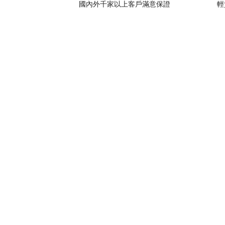
國內外千家以上客戶滿意保證
輕