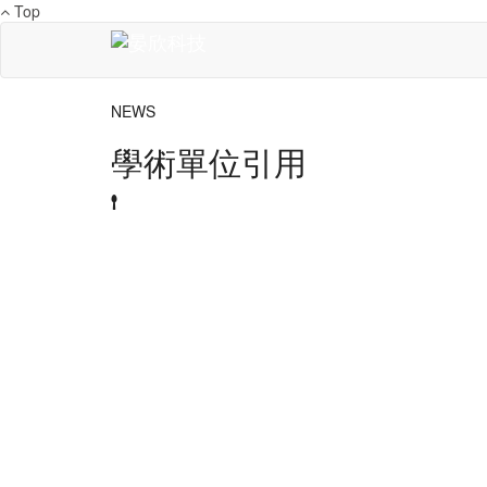
Top
NEWS
學術單位引用