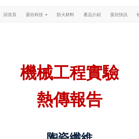
回首頁
晏欣科技
防火材料
產品介紹
晏欣快訊
機械工程實驗
熱傳報告
陶瓷纖維