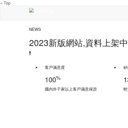
Top
NEWS
2023新版網站,資料上架中
客戶滿意度
矽
%
100
1
國內外千家以上客戶滿意保證
輕