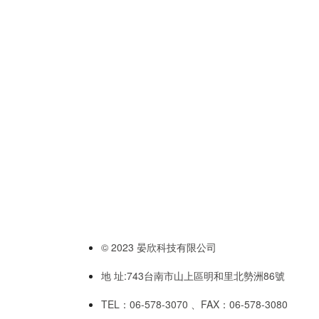
© 2023 晏欣科技有限公司
地 址:743台南市山上區明和里北勢洲86號
TEL：06-578-3070 、FAX：06-578-3080