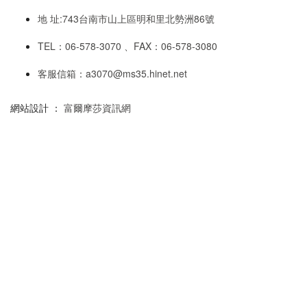
地 址:743台南市山上區明和里北勢洲86號
TEL：06-578-3070 、FAX：06-578-3080
客服信箱：a3070@ms35.hinet.net
網站設計 ：
富爾摩莎資訊網